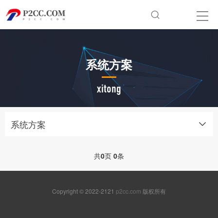
系统方案
xitong
系统方案
共
0
页
0
条
Copyright © 2022-2121
p2cc.com
版权所有