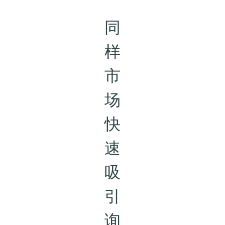
同
样
市
场
快
速
吸
引
询